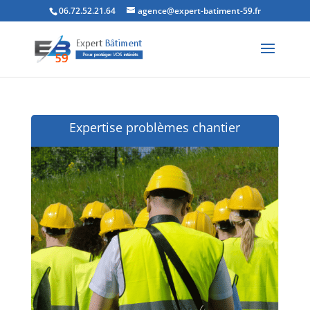
06.72.52.21.64
agence@expert-batiment-59.fr
Expertise problèmes chantier