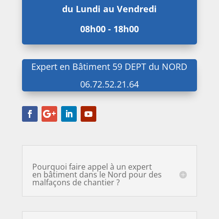
du Lundi au Vendredi
08h00 - 18h00
Expert en Bâtiment 59 DEPT du NORD
06.72.52.21.64
Pourquoi faire appel à un expert
en bâtiment dans le Nord pour des
malfaçons de chantier ?